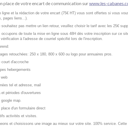
en place de votre encart de communication sur
www.les-cabanes.
 ligne et la rédaction de votre encart (75€ HT) vous sont offertes si vous vou
, pages liens...).
 souhaitez pas mettre un lien retour, veuillez choisir le tarif avec les 25€ supp
occupons de toute la mise en ligne sous 48H dès votre inscription sur ce si
vérification à l'adresse de courriel spécifié lors de l'inscription.
rend:
ages retouchées: 250 x 180, 800 x 600 ou logo pour annuaires pros.
e court d'accroche
types hebergements
e web
nées tel et adresse, mail
n.et périodes d'ouvertures
 google map.
 place d'un formulaire direct
ifs activités et visites.
eons et choisissons une image au mieux sur votre site. 100% service. Cette 