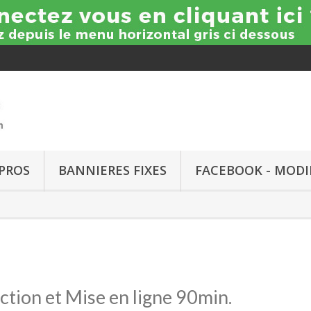
PROS
BANNIERES FIXES
FACEBOOK - MODI
tion et Mise en ligne 90min.