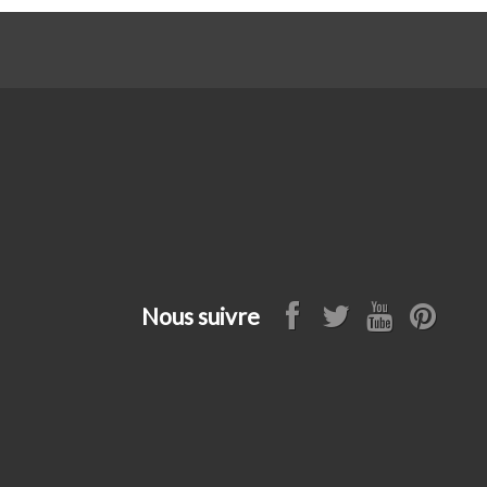
Nous suivre