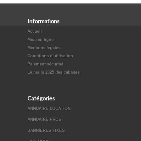
Informations
Accueil
Mise en ligne
Mentions légales
Conditions d'utilisation
Paiement sécurisé
Le mails 2025 des cabanes
Catégories
ANNUAIRE LOCATION
ANNUAIRE PROS
BANNIERES FIXES