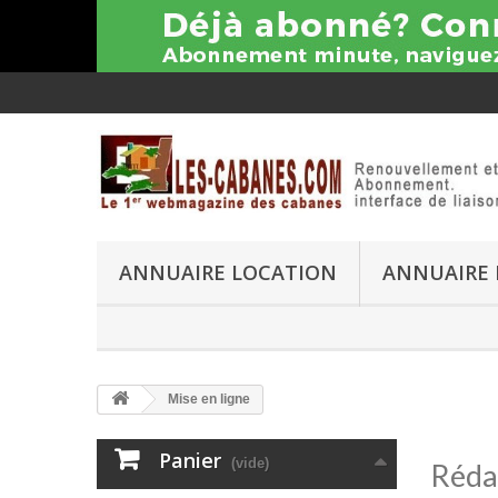
ANNUAIRE LOCATION
ANNUAIRE 
Mise en ligne
Panier
(vide)
Rédac