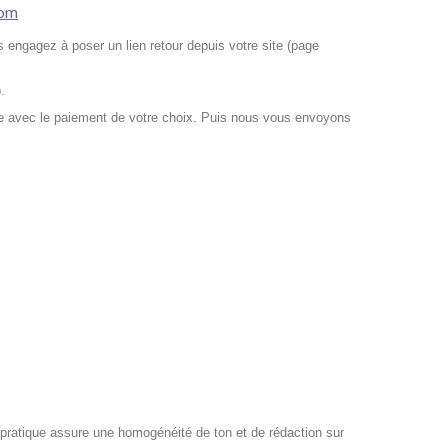
com
s engagez à poser un lien retour depuis votre site (page
.
te avec le paiement de votre choix. Puis nous vous envoyons
pratique assure une homogénéité de ton et de rédaction sur